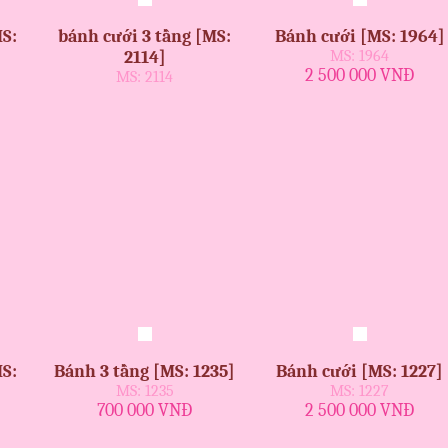
S:
bánh cưới 3 tầng [MS:
Bánh cưới [MS: 1964]
2114]
MS: 1964
2 500 000 VNĐ
MS: 2114
S:
Bánh 3 tầng [MS: 1235]
Bánh cưới [MS: 1227]
MS: 1235
MS: 1227
700 000 VNĐ
2 500 000 VNĐ