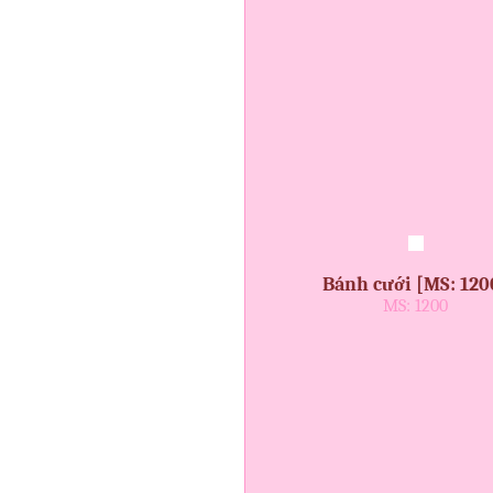
Bánh cưới [MS: 120
MS: 1200