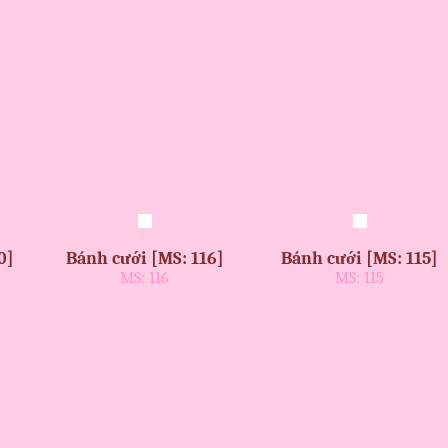
0]
Bánh cưới [MS: 116]
Bánh cưới [MS: 115]
MS: 116
MS: 115