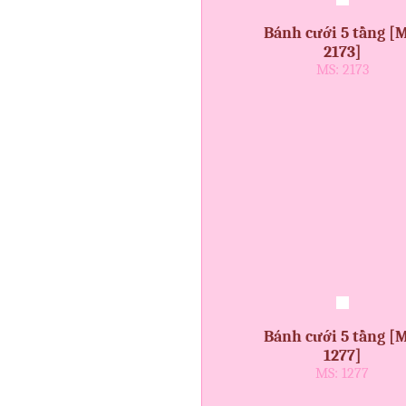
Bánh cưới 5 tầng [M
2173]
MS: 2173
Bánh cưới 5 tầng [M
1277]
MS: 1277