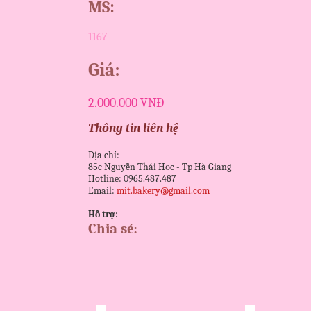
MS:
1167
Giá:
2.000.000 VNĐ
Thông tin liên hệ
Địa chỉ:
85c Nguyễn Thái Học - Tp Hà Giang
Hotline: 0965.487.487
Email:
mit.bakery@gmail.com
Hỗ trợ:
Chia sẻ: