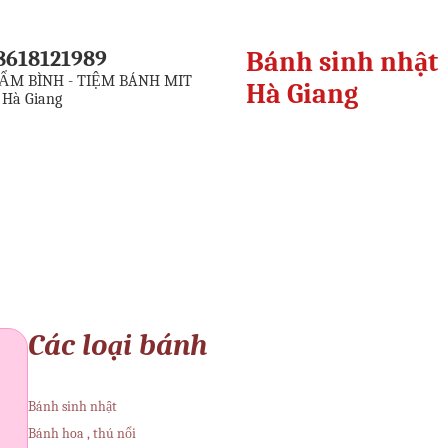
8618121989
Bánh sinh nhật
ẨM BÌNH - TIỆM BÁNH MIT
Hà Giang
 Hà Giang
Các loại bánh
Bánh sinh nhật
Bánh hoa , thú nổi