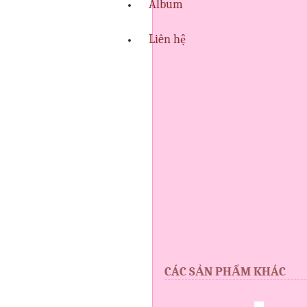
Album
Liên hệ
CÁC SẢN PHẨM KHÁC