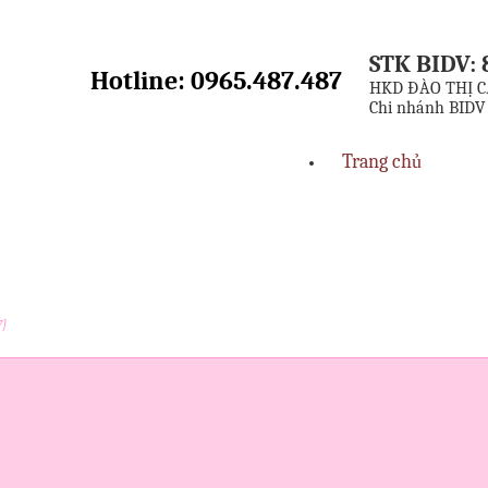
STK BIDV: 
Hotline: 0965.487.487
HKD ĐÀO THỊ C
Chi nhánh BIDV
Trang chủ
7]