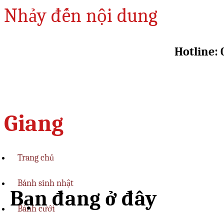
Nhảy đến nội dung
Hotline: 
Giang
Trang chủ
Bánh sinh nhật
Bạn đang ở đây
Bánh cưới