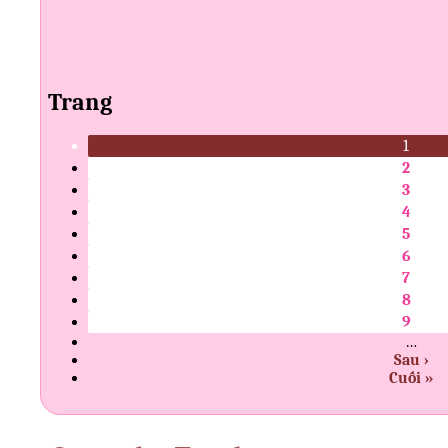
Trang
1
2
3
4
5
6
7
8
9
…
Sau ›
Cuối »