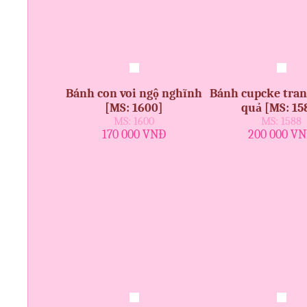
Bánh con voi ngộ nghĩnh
Bánh cupcke tran
[MS: 1600]
quả [MS: 15
MS: 1600
MS: 1588
170 000 VNĐ
200 000 V