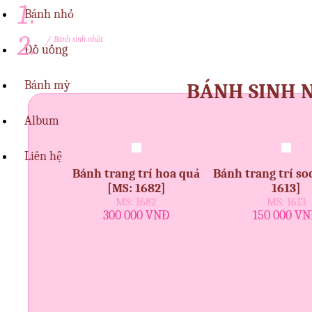
Bánh nhỏ
/
Bánh sinh nhật
Đồ uống
Bánh mỳ
BÁNH SINH 
Album
Liên hệ
Bánh trang trí hoa quả
Bánh trang trí so
[MS: 1682]
1613]
MS: 1682
MS: 1613
300 000 VNĐ
150 000 V