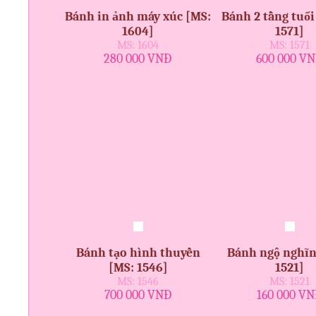
Bánh in ảnh máy xúc [MS:
Bánh 2 tầng tuổi
1604]
1571]
MS: 1604
MS: 1571
280 000 VNĐ
600 000 V
Bánh tạo hình thuyền
Bánh ngộ nghĩn
[MS: 1546]
1521]
MS: 1546
MS: 1521
700 000 VNĐ
160 000 V