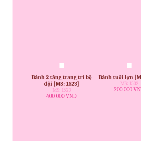
Bánh 2 tầng trang trí bộ
Bánh tuổi lợn [M
đội [MS: 1523]
MS: 1532
200 000 V
MS: 1523
400 000 VNĐ