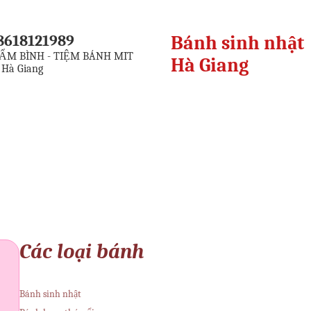
8618121989
Bánh sinh nhật
ẨM BÌNH - TIỆM BÁNH MIT
Hà Giang
 Hà Giang
Các loại bánh
Bánh sinh nhật