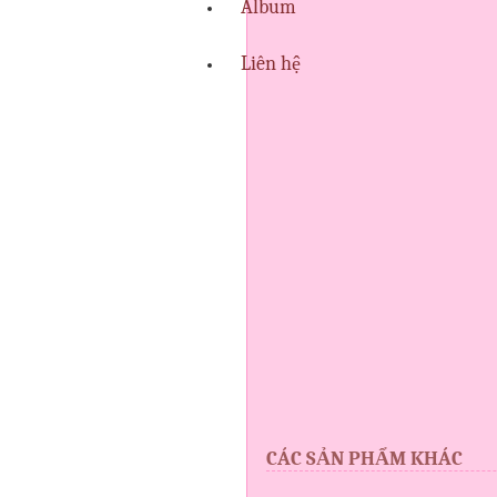
Album
Liên hệ
CÁC SẢN PHẨM KHÁC