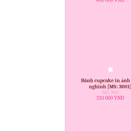
400 000 VNĐ
Bánh cupcake in ảnh
nghĩnh [MS: 3001
MS: 3001
210 000 VNĐ