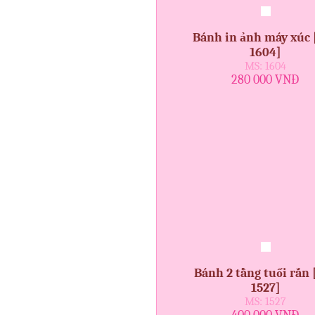
Bánh in ảnh máy xúc 
1604]
MS: 1604
280 000 VNĐ
Bánh 2 tầng tuổi rắn 
1527]
MS: 1527