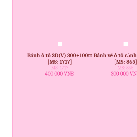
Bánh ô tô 3D(V) 300+100tt
Bánh vẽ ô tô cảnh
[MS: 1717]
[MS: 865
MS: 1717
MS: 865
400 000 VNĐ
300 000 V