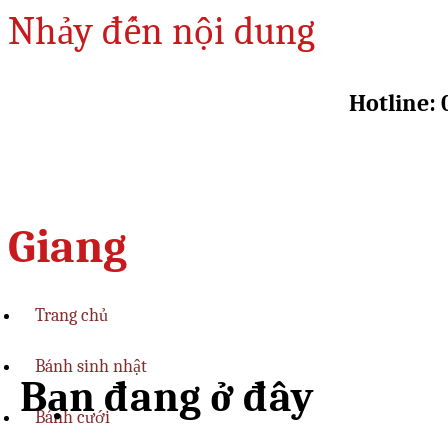
Nhảy đến nội dung
Hotline: 
Giang
Trang chủ
Bánh sinh nhật
Bạn đang ở đây
Bánh cưới