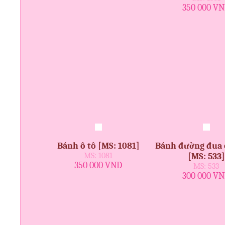
350 000 V
Bánh ô tô [MS: 1081]
Bánh đường đua ô
MS: 1081
[MS: 533]
350 000 VNĐ
MS: 533
300 000 V