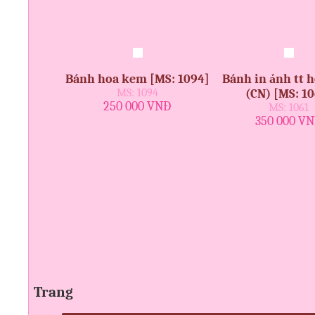
Bánh hoa kem [MS: 1094]
Bánh in ảnh tt 
MS: 1094
(CN) [MS: 10
250 000 VNĐ
MS: 1061
350 000 V
Trang