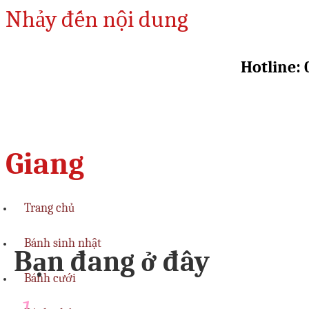
Nhảy đến nội dung
Hotline: 
Giang
Trang chủ
Bánh sinh nhật
Bạn đang ở đây
Bánh cưới