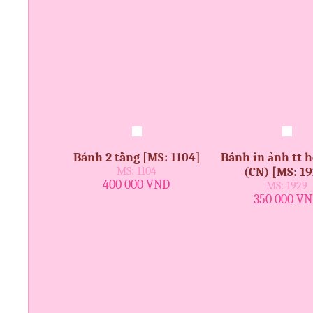
Bánh 2 tầng [MS: 1104]
Bánh in ảnh tt 
MS: 1104
(CN) [MS: 19
400 000 VNĐ
MS: 1929
350 000 V