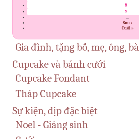
8
9
…
Sau ›
Cuối »
Gia đình, tặng bố, mẹ, ông, b
Cupcake và bánh cưới
Cupcake Fondant
Tháp Cupcake
Sự kiện, dịp đặc biệt
Noel - Giáng sinh