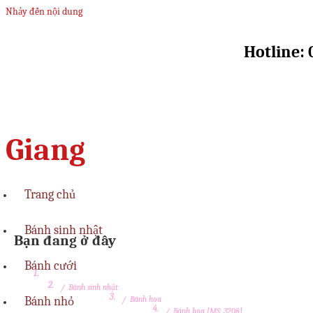
Nhảy đến nội dung
Hotline: 
Giang
Trang chủ
Bánh sinh nhật
Bạn đang ở đây
Bánh cưới
/
Bánh sinh nhật
Bánh nhỏ
/
Bánh hoa
/
Bánh hoa [MS: 3208]