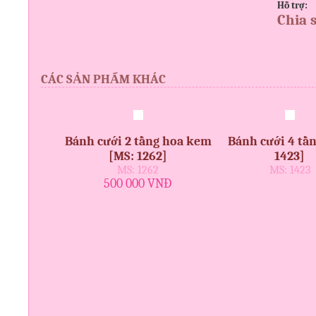
Hỗ trợ:
Chia 
CÁC SẢN PHẨM KHÁC
Bánh cưới 2 tầng hoa kem
Bánh cưới 4 tầ
[MS: 1262]
1423]
MS: 1262
MS: 1423
500 000 VNĐ