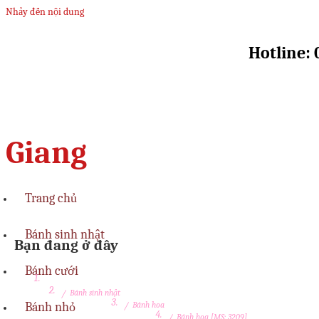
Nhảy đến nội dung
Hotline: 
Giang
Trang chủ
Bánh sinh nhật
Bạn đang ở đây
Bánh cưới
/
Bánh sinh nhật
Bánh nhỏ
/
Bánh hoa
/
Bánh hoa [MS: 3209]