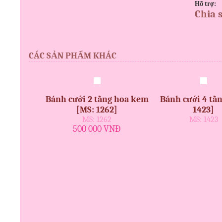
Hỗ trợ:
Chia 
CÁC SẢN PHẨM KHÁC
Bánh cưới 2 tầng hoa kem
Bánh cưới 4 tầ
[MS: 1262]
1423]
MS: 1262
MS: 1423
500 000 VNĐ