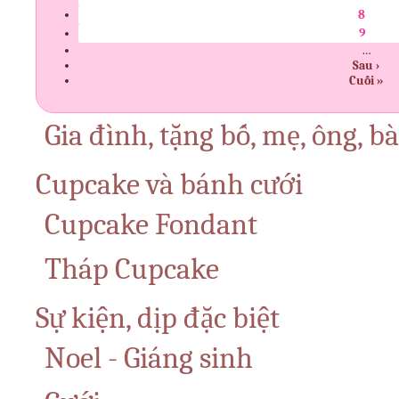
8
9
…
Sau ›
Cuối »
Gia đình, tặng bố, mẹ, ông, b
Cupcake và bánh cưới
Cupcake Fondant
Tháp Cupcake
Sự kiện, dịp đặc biệt
Noel - Giáng sinh