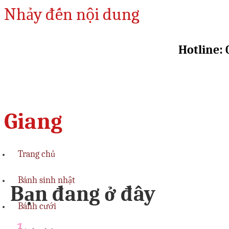
Nhảy đến nội dung
Hotline: 
Giang
Trang chủ
Bánh sinh nhật
Bạn đang ở đây
Bánh cưới