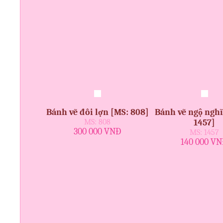
Bánh vẽ đôi lợn [MS: 808]
Bánh vẽ ngộ ngh
MS: 808
1457]
300 000 VNĐ
MS: 1457
140 000 V