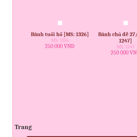
Bánh tuổi hổ [MS: 1326]
Bánh chủ đề 27
MS: 1326
1247]
250 000 VNĐ
MS: 1247
250 000 V
Trang