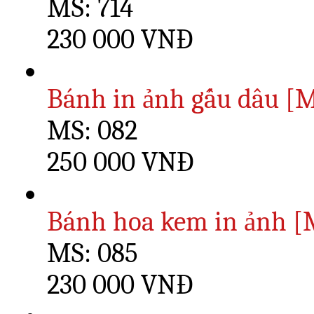
MS: 714
230 000 VNĐ
Bánh in ảnh gấu dâu [M
MS: 082
250 000 VNĐ
Bánh hoa kem in ảnh [
MS: 085
230 000 VNĐ