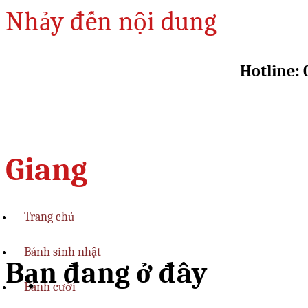
Nhảy đến nội dung
Hotline: 
Giang
Trang chủ
Bánh sinh nhật
Bạn đang ở đây
Bánh cưới