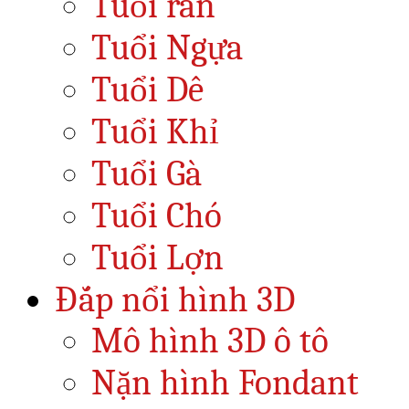
Tuổi rắn
Tuổi Ngựa
Tuổi Dê
Tuổi Khỉ
Tuổi Gà
Tuổi Chó
Tuổi Lợn
Đắp nổi hình 3D
Mô hình 3D ô tô
Nặn hình Fondant