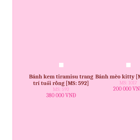
Bánh kem tiramisu trang
Bánh mèo kitty [
trí tuổi rồng [MS: 592]
MS: 1017
200 000 V
MS: 592
380 000 VNĐ