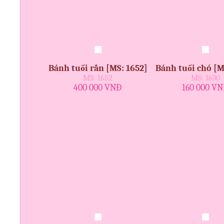
Bánh tuổi rắn [MS: 1652]
Bánh tuổi chó [M
MS: 1652
MS: 1630
400 000 VNĐ
160 000 V