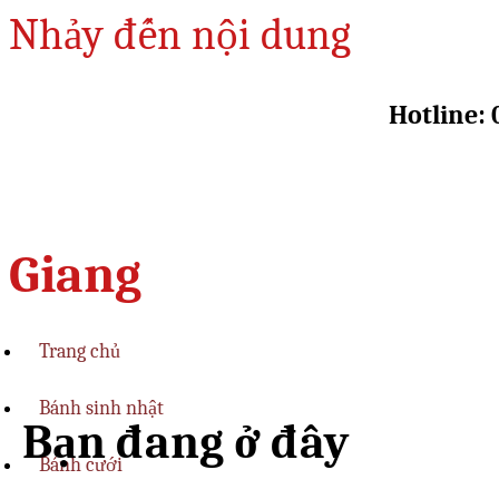
Nhảy đến nội dung
Hotline: 
Giang
Trang chủ
Bánh sinh nhật
Bạn đang ở đây
Bánh cưới