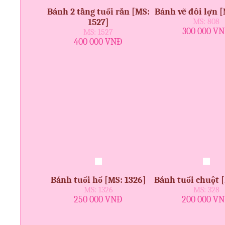
Bánh 2 tầng tuổi rắn [MS:
Bánh vẽ đôi lợn [
1527]
MS: 808
300 000 V
MS: 1527
400 000 VNĐ
Bánh tuổi hổ [MS: 1326]
Bánh tuổi chuột 
MS: 1326
MS: 328
250 000 VNĐ
200 000 V