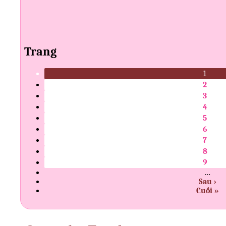
Trang
1
2
3
4
5
6
7
8
9
…
Sau ›
Cuối »