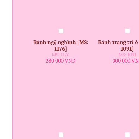
Bánh ngộ nghĩnh [MS:
Bánh trang trí ô
1176]
1091]
MS: 1176
MS: 1091
280 000 VNĐ
300 000 V