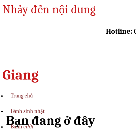
Nhảy đến nội dung
Hotline: 
Giang
Trang chủ
Bánh sinh nhật
Bạn đang ở đây
Bánh cưới