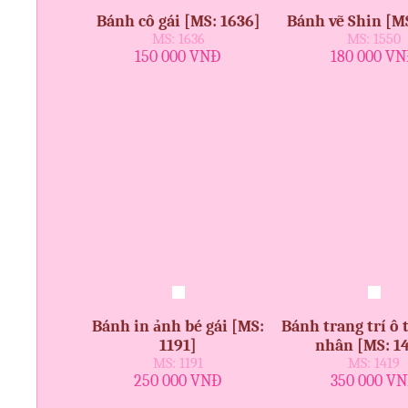
Bánh cô gái [MS: 1636]
Bánh vẽ Shin [M
MS: 1636
MS: 1550
150 000 VNĐ
180 000 V
Bánh in ảnh bé gái [MS:
Bánh trang trí ô 
1191]
nhân [MS: 1
MS: 1191
MS: 1419
250 000 VNĐ
350 000 V