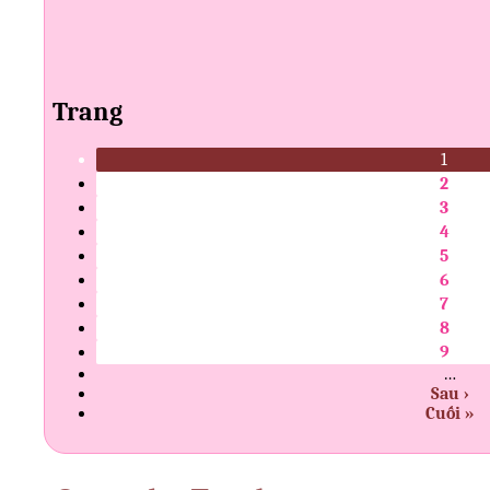
Trang
1
2
3
4
5
6
7
8
9
…
Sau ›
Cuối »