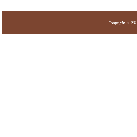
Copyright © 2010