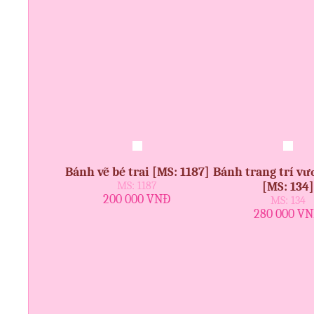
Bánh vẽ bé trai [MS: 1187]
Bánh trang trí v
MS: 1187
[MS: 134]
200 000 VNĐ
MS: 134
280 000 V