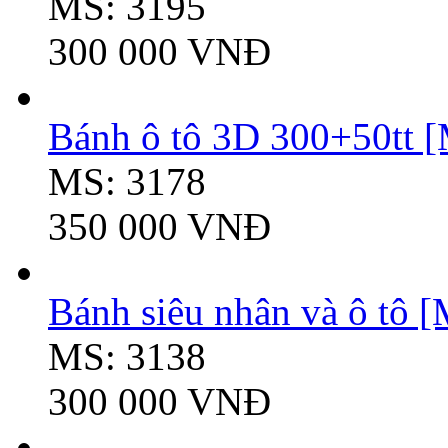
MS: 3195
300 000 VNĐ
Bánh ô tô 3D 300+50tt 
MS: 3178
350 000 VNĐ
Bánh siêu nhân và ô tô 
MS: 3138
300 000 VNĐ