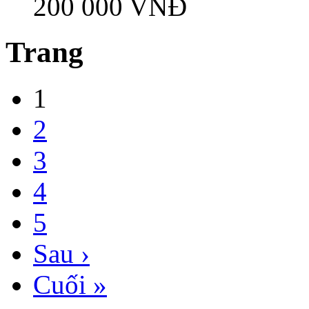
200 000 VNĐ
Trang
1
2
3
4
5
Sau ›
Cuối »