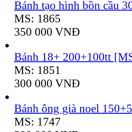
Bánh tạo hình bồn cầu 3
MS: 1865
350 000 VNĐ
Bánh 18+ 200+100tt [MS
MS: 1851
300 000 VNĐ
Bánh ông già noel 150+5
MS: 1747