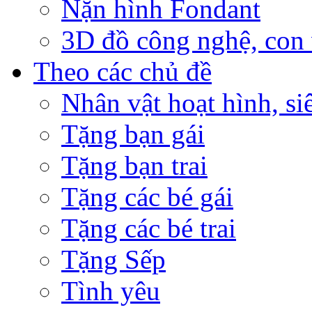
Nặn hình Fondant
3D đồ công nghệ, con v
Theo các chủ đề
Nhân vật hoạt hình, si
Tặng bạn gái
Tặng bạn trai
Tặng các bé gái
Tặng các bé trai
Tặng Sếp
Tình yêu