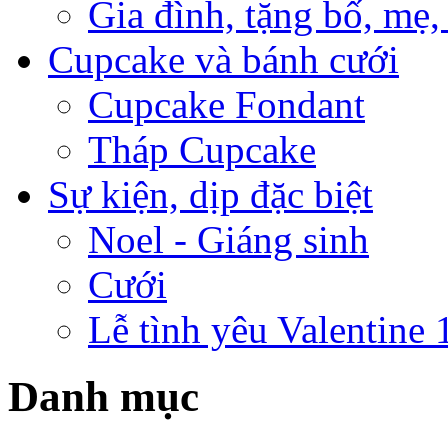
Gia đình, tặng bố, mẹ,
Cupcake và bánh cưới
Cupcake Fondant
Tháp Cupcake
Sự kiện, dịp đặc biệt
Noel - Giáng sinh
Cưới
Lễ tình yêu Valentine 
Danh mục