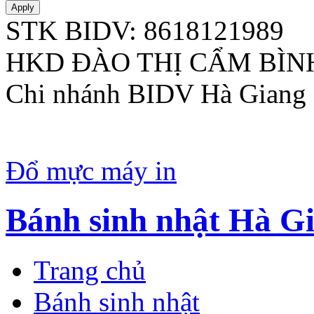
STK BIDV: 8618121989
HKD ĐÀO THỊ CẨM BÌNH
Chi nhánh BIDV Hà Giang
Đổ mực máy in
Bánh sinh nhật Hà G
Trang chủ
Bánh sinh nhật