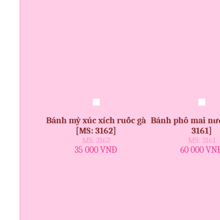
Bánh mỳ xúc xích ruốc gà
Bánh phô mai nư
[MS: 3162]
3161]
MS: 3162
MS: 3161
35 000 VNĐ
60 000 VN