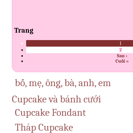
Trang
1
2
Sau ›
Cuối »
bố, mẹ, ông, bà, anh, em
Cupcake và bánh cưới
Cupcake Fondant
Tháp Cupcake