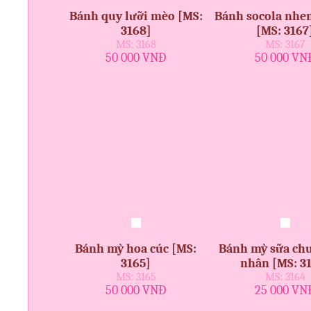
Bánh quy lưỡi mèo [MS:
Bánh socola nhe
3168]
[MS: 3167
MS: 3168
MS: 3167
50 000 VNĐ
50 000 VN
Bánh mỳ hoa cúc [MS:
Bánh mỳ sữa ch
3165]
nhân [MS: 3
MS: 3165
MS: 3164
50 000 VNĐ
25 000 VN