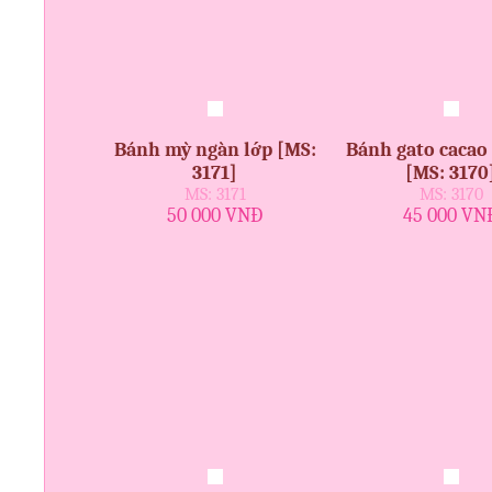
Bánh mỳ ngàn lớp [MS:
Bánh gato cacao
3171]
[MS: 3170
MS: 3171
MS: 3170
50 000 VNĐ
45 000 VN