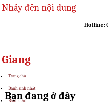
Nhảy đến nội dung
Hotline: 
Giang
Trang chủ
Bánh sinh nhật
Bạn đang ở đây
Bánh cưới