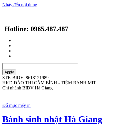
Nhảy đến nội dung
Hotline: 0965.487.487
STK BIDV: 8618121989
HKD ĐÀO THỊ CẨM BÌNH - TIỆM BÁNH MIT
Chi nhánh BIDV Hà Giang
Đổ mực máy in
Bánh sinh nhật Hà Giang