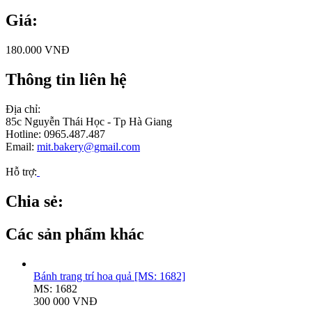
Giá:
180.000 VNĐ
Thông tin liên hệ
Địa chỉ:
85c Nguyễn Thái Học - Tp Hà Giang
Hotline: 0965.487.487
Email:
mit.bakery@gmail.com
Hỗ trợ:
Chia sẻ:
Các sản phẩm khác
Bánh trang trí hoa quả [MS: 1682]
MS: 1682
300 000 VNĐ