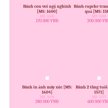
Bánh con voi ngộ nghĩnh
Bánh cupcke tran
[MS: 1600]
quả [MS: 15
MS: 1600
MS: 1588
170 000 VNĐ
200 000 V
Bánh in ảnh máy xúc [MS:
Bánh 2 tầng tuổi
1604]
1571]
MS: 1604
MS: 1571
280 000 VNĐ
600 000 V