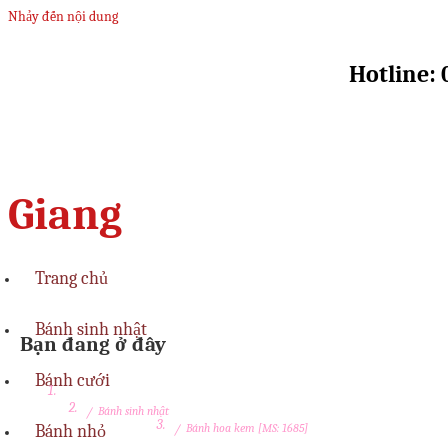
Nhảy đến nội dung
Hotline: 
Giang
Trang chủ
Bánh sinh nhật
Bạn đang ở đây
Bánh cưới
/
Bánh sinh nhật
Bánh nhỏ
/
Bánh hoa kem [MS: 1685]