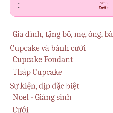
Sau ›
Cuối »
Gia đình, tặng bố, mẹ, ông, b
Cupcake và bánh cưới
Cupcake Fondant
Tháp Cupcake
Sự kiện, dịp đặc biệt
Noel - Giáng sinh
Cưới