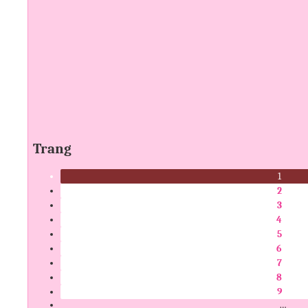
Trang
1
2
3
4
5
6
7
8
9
…