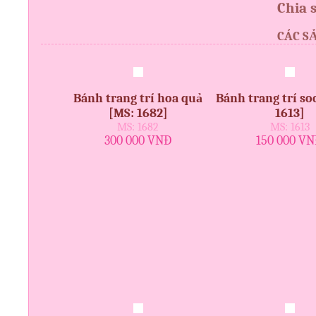
Chia 
CÁC S
Bánh trang trí hoa quả
Bánh trang trí so
[MS: 1682]
1613]
MS: 1682
MS: 1613
300 000 VNĐ
150 000 V