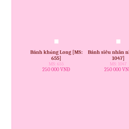
Bánh khủng Long [MS:
Bánh siêu nhân n
655]
1047]
MS: 655
MS: 1047
250 000 VNĐ
250 000 V