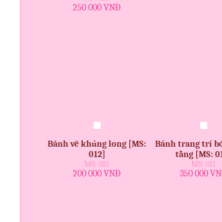
250 000 VNĐ
Bánh vẽ khủng long [MS:
Bánh trang trí b
012]
tầng [MS: 0
MS: 012
MS: 011
200 000 VNĐ
350 000 V