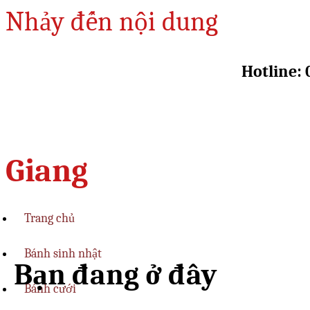
Nhảy đến nội dung
Hotline: 
Giang
Trang chủ
Bánh sinh nhật
Bạn đang ở đây
Bánh cưới