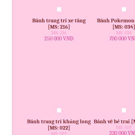
Bánh trang trí xe tăng
Bánh Pokemon 
[MS: 216]
[MS: 034
MS: 216
MS: 034
250 000 VNĐ
700 000 V
Bánh trang trí khủng long
Bánh vẽ bé trai [
[MS: 022]
MS: 019
230 000 V
MS: 022